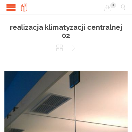
0


realizacja klimatyzacji centralnej
02

