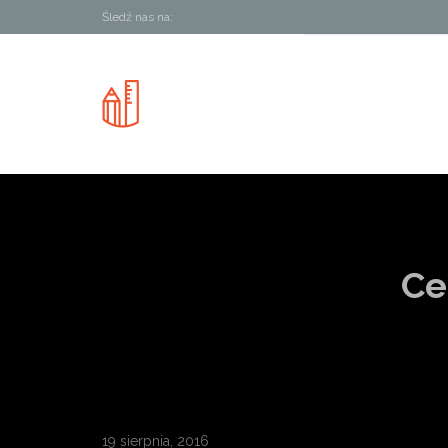
Śledź nas na:
Ce
19 sierpnia, 2016