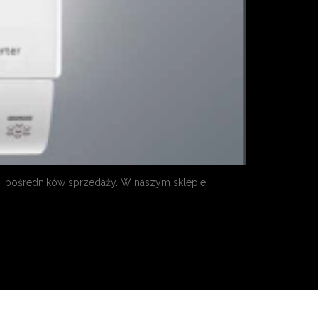
i pośredników sprzedaży. W naszym sklepie